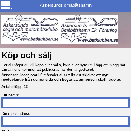
Askersunds småbåtshamn
Köp och sälj
Har du något du vill köpa eller sälja, hyra eller hyra ut. Lägg ett inlägg här.
Din annons kommer att publiceras när den är godkänd.
Annonsen ligger kvar i 6 månader
eller tills du skickar ett nytt
meddelande från denna sida och begär att annonsen skall raderas
Antal inlägg:
13
Ditt namn:
Din e-postadress: